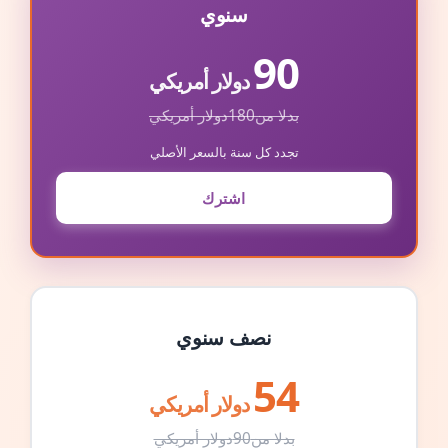
سنوي
90
دولار أمريكي
بدلا من
180
دولار أمريكي
تجدد كل سنة بالسعر الأصلي
اشترك
نصف سنوي
54
دولار أمريكي
بدلا من
90
دولار أمريكي