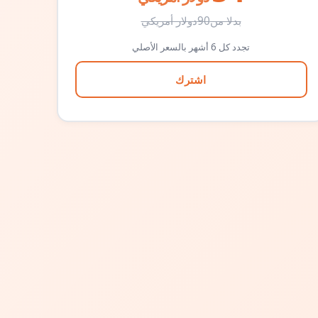
بدلا من
90
دولار أمريكي
تجدد كل 6 أشهر بالسعر الأصلي
اشترك