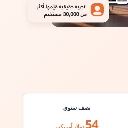
نصف سنوي
54
دولار أمريكي