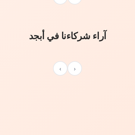
آراء شركاءنا في أبجد
›
‹