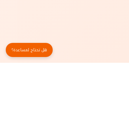
هل تحتاج لمساعدة؟
حمّل تطبيق أبجد مجاناً