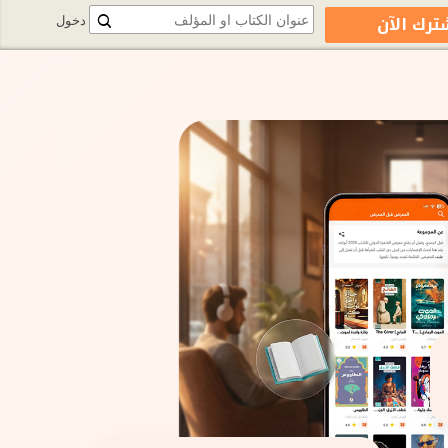
ترك الآن
دخول