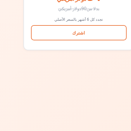
بدلا من
90
دولار أمريكي
تجدد كل 6 أشهر بالسعر الأصلي
اشترك