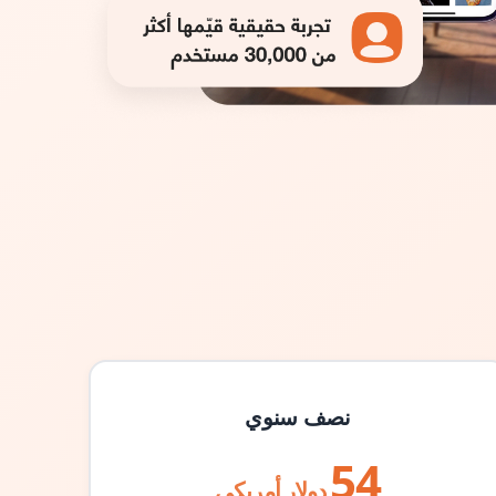
نصف سنوي
54
دولار أمريكي