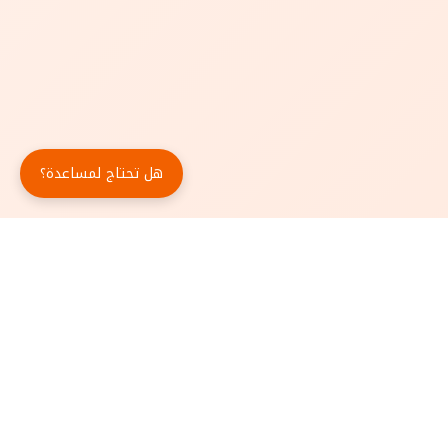
هل تحتاج لمساعدة؟
حمّل تطبيق أبجد مجاناً