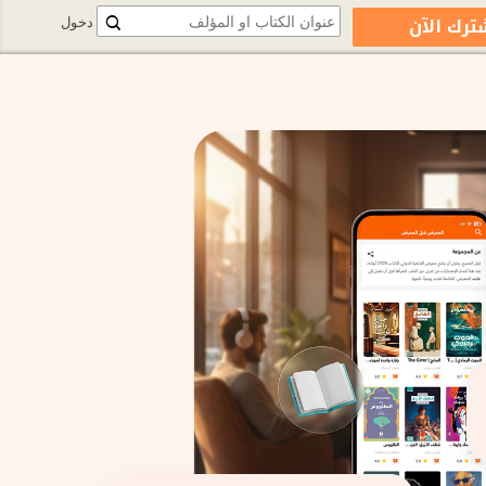
ترك الآن
دخول