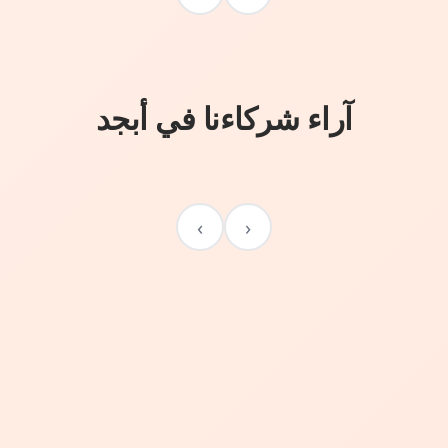
آراء شركاءنا في أبجد
›
‹