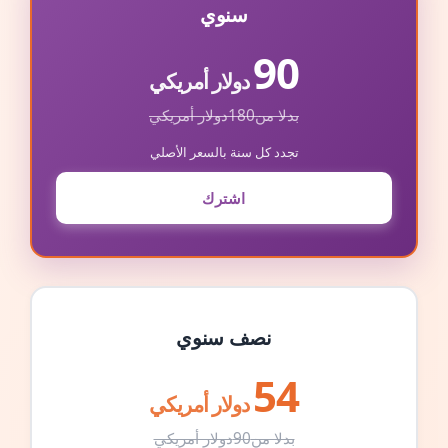
سنوي
90
دولار أمريكي
بدلا من
180
دولار أمريكي
تجدد كل سنة بالسعر الأصلي
اشترك
نصف سنوي
54
دولار أمريكي
بدلا من
90
دولار أمريكي