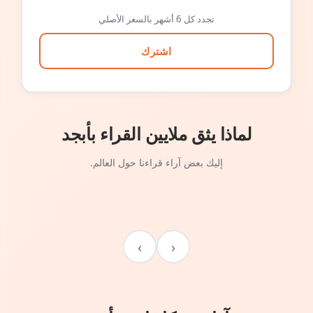
تجدد كل 6 أشهر بالسعر الأصلي
اشترك
لماذا يثق ملايين القراء بأبجد
إليك بعض آراء قراءنا حول العالم.
›
‹