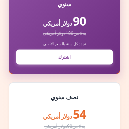
سنوي
90
دولار أمريكي
بدلا من
180
دولار أمريكي
تجدد كل سنة بالسعر الأصلي
اشترك
نصف سنوي
54
دولار أمريكي
بدلا من
90
دولار أمريكي