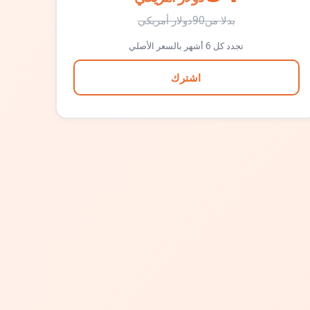
بدلا من
90
دولار أمريكي
تجدد كل 6 أشهر بالسعر الأصلي
اشترك