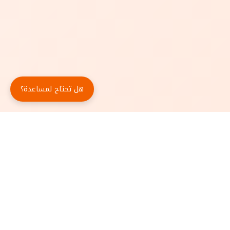
هل تحتاج لمساعدة؟
حمّل تطبيق أبجد مجاناً