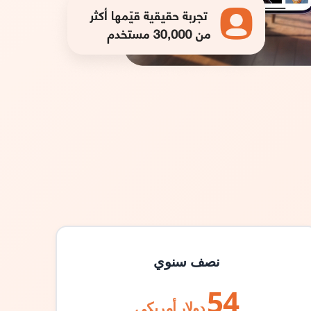
نصف سنوي
54
دولار أمريكي