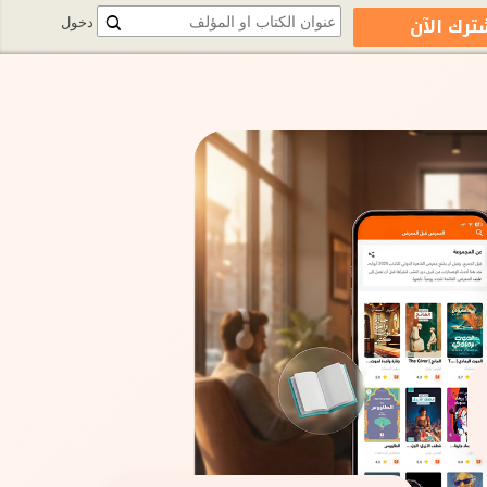
ترك الآن
دخول