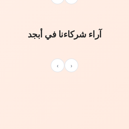
آراء شركاءنا في أبجد
›
‹