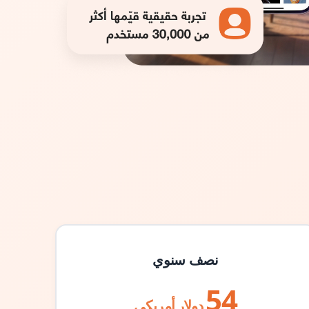
نصف سنوي
54
دولار أمريكي