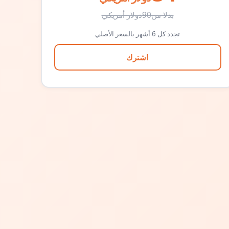
بدلا من
90
دولار أمريكي
تجدد كل 6 أشهر بالسعر الأصلي
اشترك