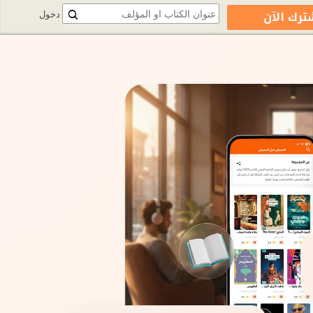
ترك الآن
دخول