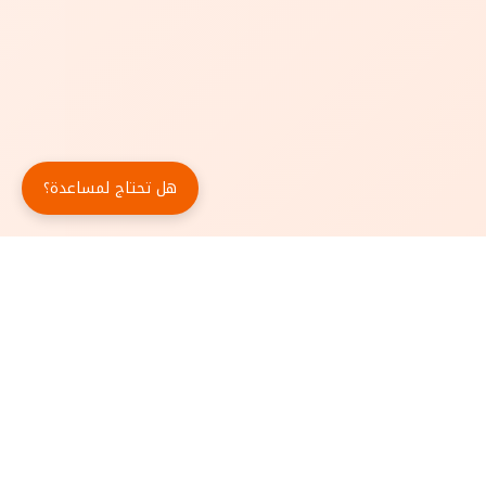
هل تحتاج لمساعدة؟
حمّل تطبيق أبجد مجاناً