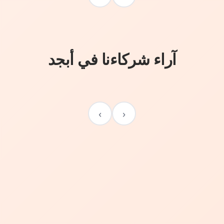
آراء شركاءنا في أبجد
›
‹