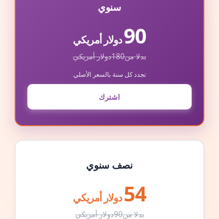
سنوي
90
دولار أمريكي
بدلا من
180
دولار أمريكي
تجدد كل سنة بالسعر الأصلي
اشترك
نصف سنوي
54
دولار أمريكي
بدلا من
90
دولار أمريكي