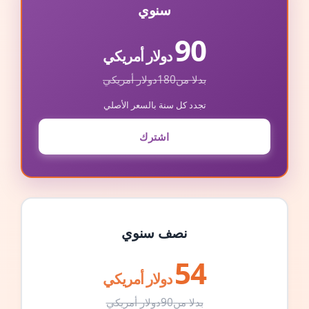
سنوي
90
دولار أمريكي
بدلا من
180
دولار أمريكي
تجدد كل سنة بالسعر الأصلي
اشترك
نصف سنوي
54
دولار أمريكي
بدلا من
90
دولار أمريكي