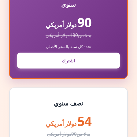
سنوي
90
دولار أمريكي
بدلا من
180
دولار أمريكي
تجدد كل سنة بالسعر الأصلي
اشترك
نصف سنوي
54
دولار أمريكي
بدلا من
90
دولار أمريكي