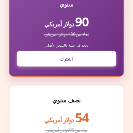
سنوي
90
دولار أمريكي
بدلا من
180
دولار أمريكي
تجدد كل سنة بالسعر الأصلي
اشترك
نصف سنوي
54
دولار أمريكي
بدلا من
90
دولار أمريكي