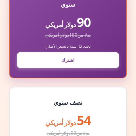
سنوي
90
دولار أمريكي
بدلا من
180
دولار أمريكي
تجدد كل سنة بالسعر الأصلي
اشترك
نصف سنوي
54
دولار أمريكي
بدلا من
90
دولار أمريكي