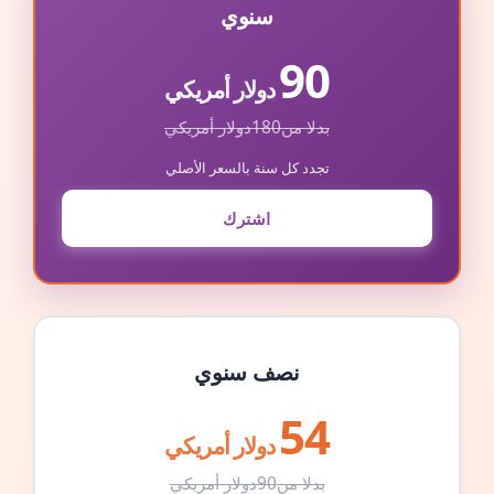
سنوي
90
دولار أمريكي
بدلا من
180
دولار أمريكي
تجدد كل سنة بالسعر الأصلي
اشترك
نصف سنوي
54
دولار أمريكي
بدلا من
90
دولار أمريكي