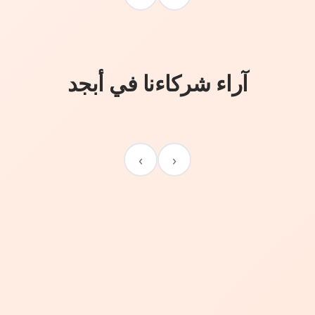
آراء شركاءنا في أبجد
›
‹