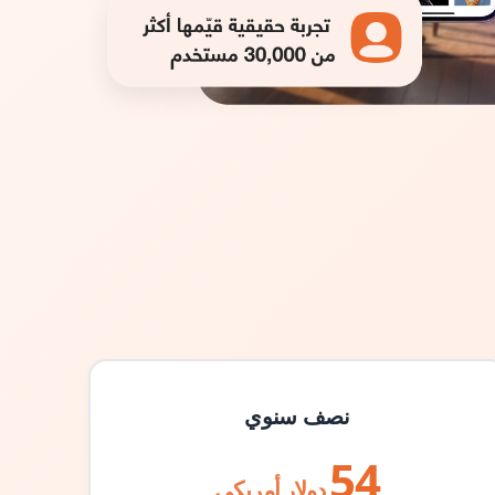
نصف سنوي
54
دولار أمريكي