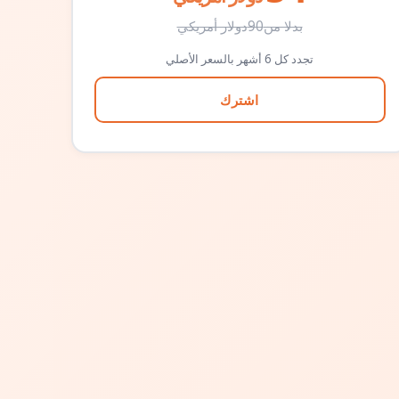
بدلا من
90
دولار أمريكي
تجدد كل 6 أشهر بالسعر الأصلي
اشترك