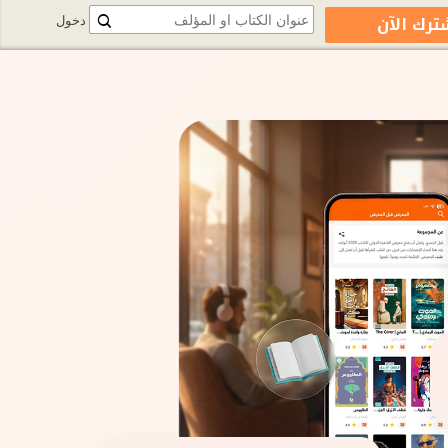
ترك الآن
دخول