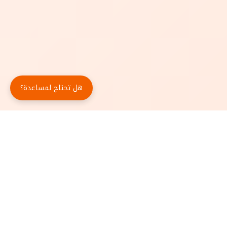
هل تحتاج لمساعدة؟
حمّل تطبيق أبجد مجاناً