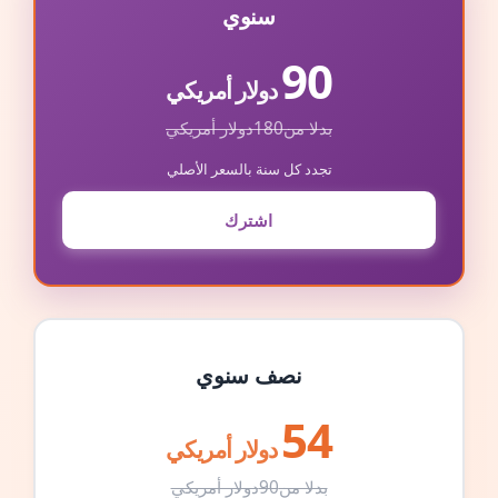
سنوي
90
دولار أمريكي
بدلا من
180
دولار أمريكي
تجدد كل سنة بالسعر الأصلي
اشترك
نصف سنوي
54
دولار أمريكي
بدلا من
90
دولار أمريكي