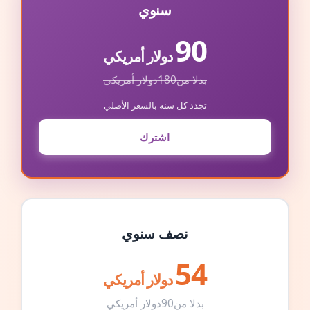
سنوي
90
دولار أمريكي
بدلا من
180
دولار أمريكي
تجدد كل سنة بالسعر الأصلي
اشترك
نصف سنوي
54
دولار أمريكي
بدلا من
90
دولار أمريكي