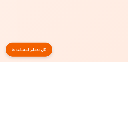
هل تحتاج لمساعدة؟
حمّل تطبيق أبجد مجاناً