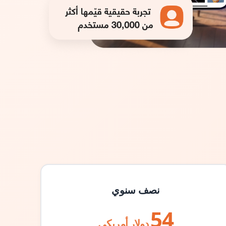
نصف سنوي
54
دولار أمريكي