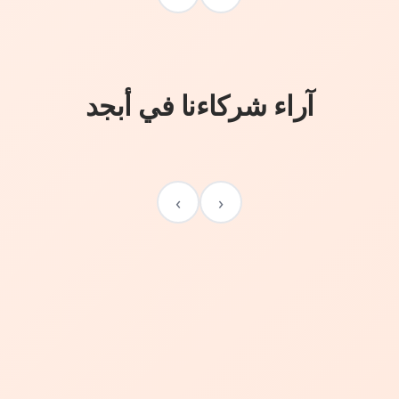
آراء شركاءنا في أبجد
›
‹