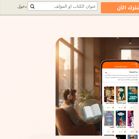
ترك الآن
دخول