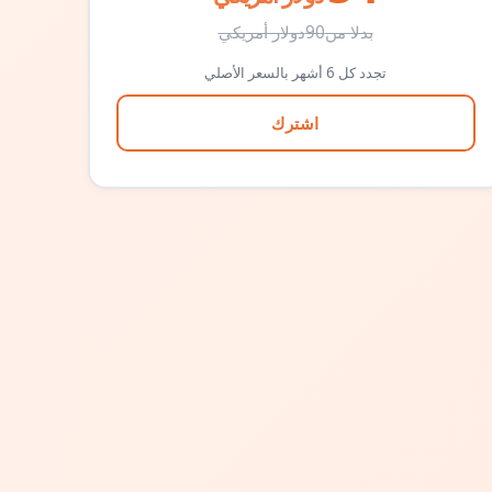
بدلا من
90
دولار أمريكي
تجدد كل 6 أشهر بالسعر الأصلي
اشترك