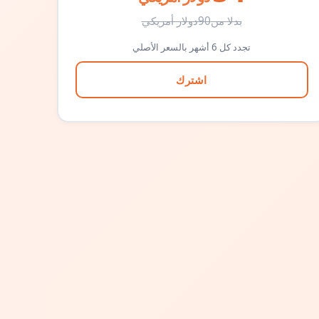
بدلا من
90
دولار أمريكي
تجدد كل 6 أشهر بالسعر الأصلي
اشترك