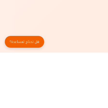
هل تحتاج لمساعدة؟
حمّل تطبيق أبجد مجاناً