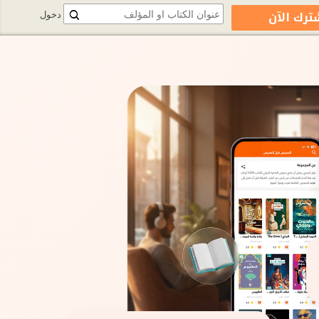
ترك الآن
دخول