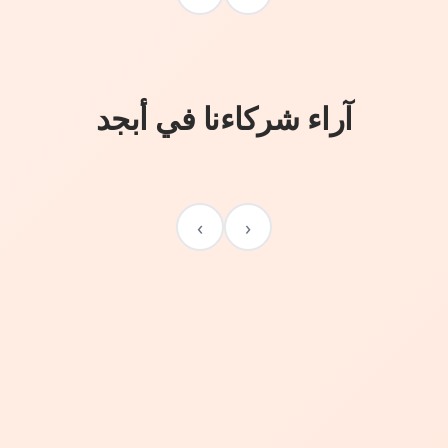
آراء شركاءنا في أبجد
›
‹