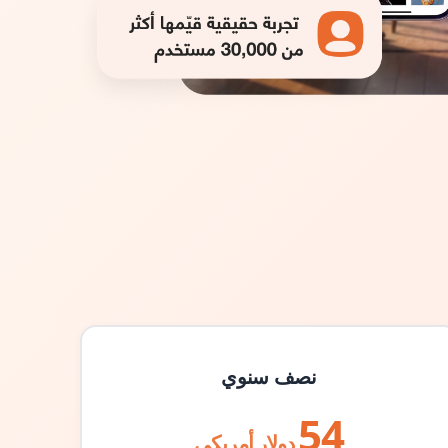
نصف سنوي
54
دولار أمريكي