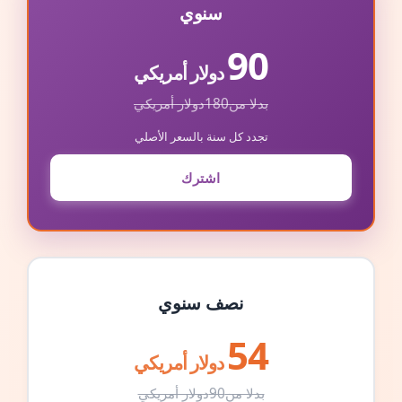
سنوي
90
دولار أمريكي
بدلا من
180
دولار أمريكي
تجدد كل سنة بالسعر الأصلي
اشترك
نصف سنوي
54
دولار أمريكي
بدلا من
90
دولار أمريكي