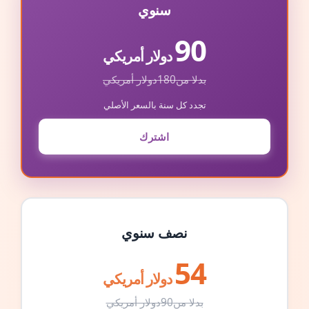
سنوي
90
دولار أمريكي
بدلا من
180
دولار أمريكي
تجدد كل سنة بالسعر الأصلي
اشترك
نصف سنوي
54
دولار أمريكي
بدلا من
90
دولار أمريكي