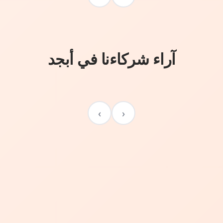
آراء شركاءنا في أبجد
›
‹