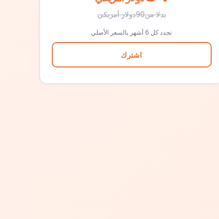
بدلا من
90
دولار أمريكي
تجدد كل 6 أشهر بالسعر الأصلي
اشترك