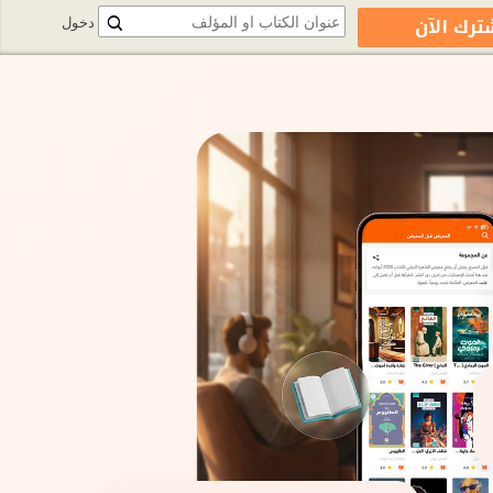
ترك الآن
دخول