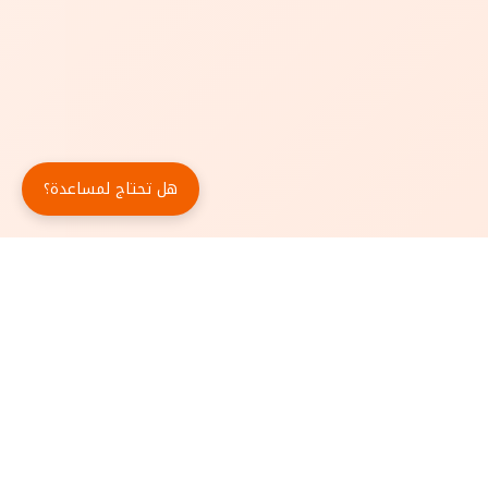
هل تحتاج لمساعدة؟
حمّل تطبيق أبجد مجاناً