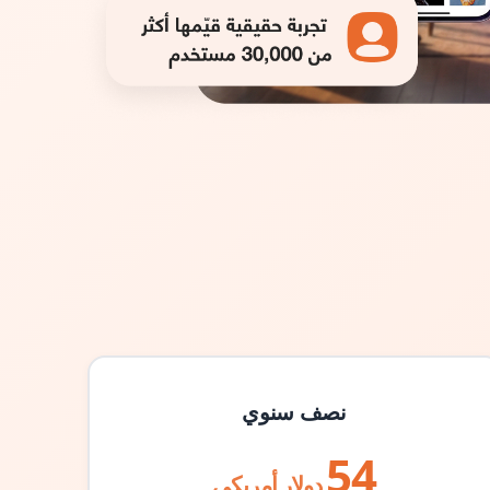
نصف سنوي
54
دولار أمريكي