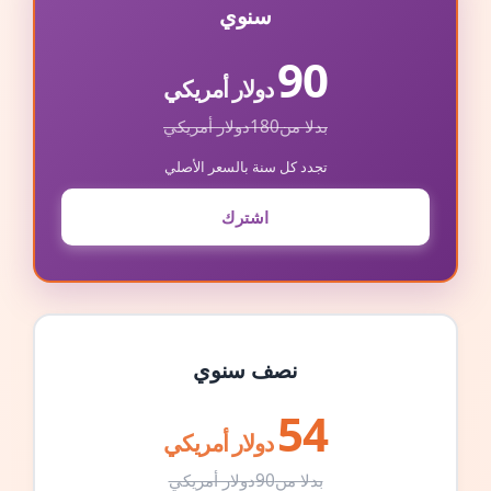
سنوي
90
دولار أمريكي
بدلا من
180
دولار أمريكي
تجدد كل سنة بالسعر الأصلي
اشترك
نصف سنوي
54
دولار أمريكي
بدلا من
90
دولار أمريكي