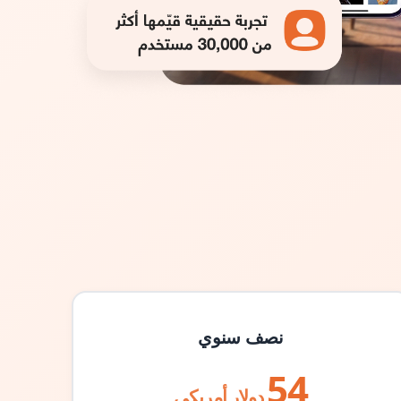
نصف سنوي
54
دولار أمريكي