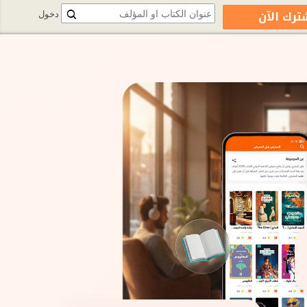
ترك الآن
دخول