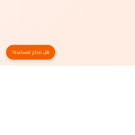
هل تحتاج لمساعدة؟
حمّل تطبيق أبجد مجاناً