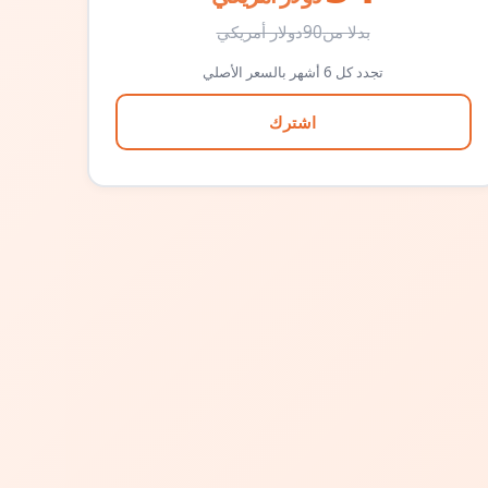
بدلا من
90
دولار أمريكي
تجدد كل 6 أشهر بالسعر الأصلي
اشترك