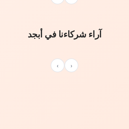
آراء شركاءنا في أبجد
›
‹