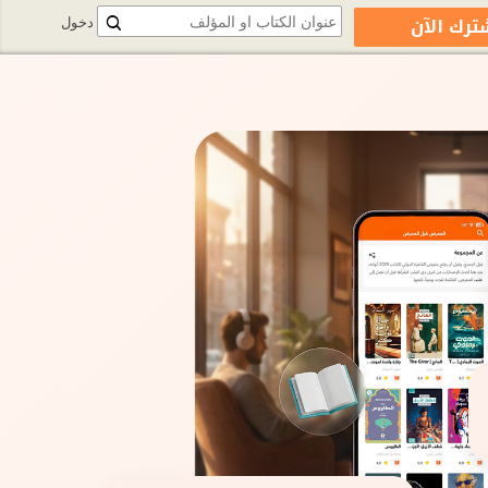
ترك الآن
دخول