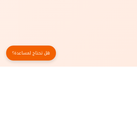
هل تحتاج لمساعدة؟
حمّل تطبيق أبجد مجاناً