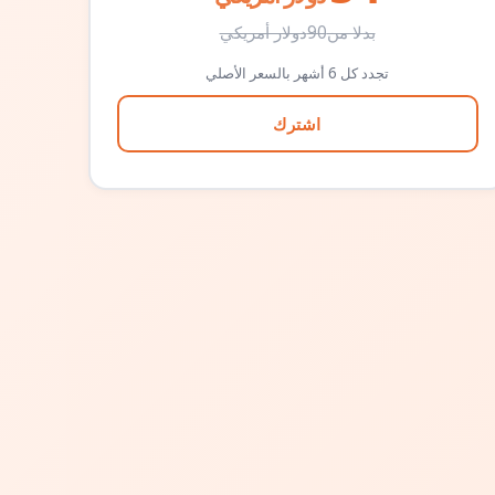
بدلا من
90
دولار أمريكي
تجدد كل 6 أشهر بالسعر الأصلي
اشترك