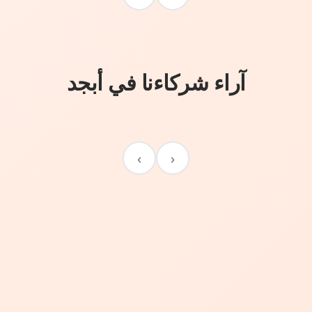
آراء شركاءنا في أبجد
›
‹