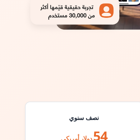
نصف سنوي
54
دولار أمريكي