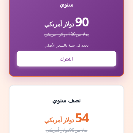
سنوي
90
دولار أمريكي
بدلا من
180
دولار أمريكي
تجدد كل سنة بالسعر الأصلي
اشترك
نصف سنوي
54
دولار أمريكي
بدلا من
90
دولار أمريكي