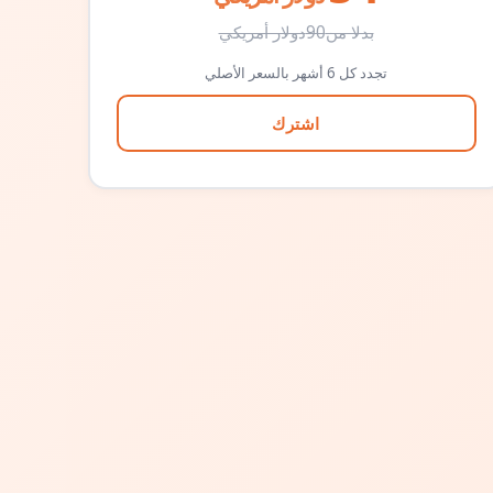
بدلا من
90
دولار أمريكي
تجدد كل 6 أشهر بالسعر الأصلي
اشترك