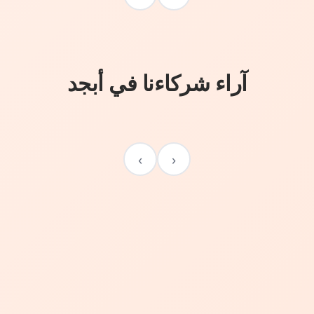
آراء شركاءنا في أبجد
›
‹