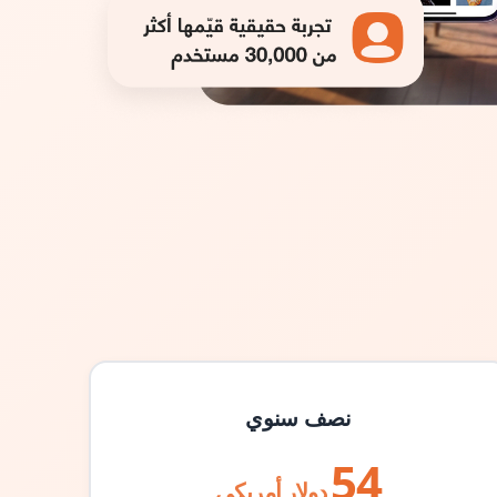
نصف سنوي
54
دولار أمريكي