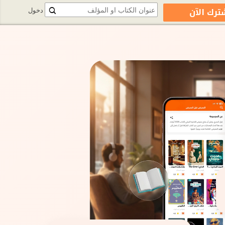
ترك الآن
دخول