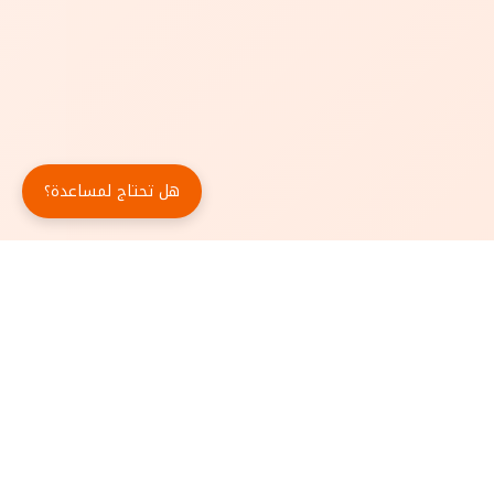
هل تحتاج لمساعدة؟
حمّل تطبيق أبجد مجاناً