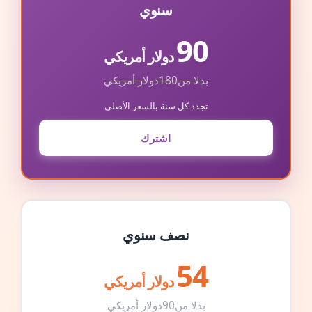
سنوي
90
دولار أمريكي
بدلا من
180
دولار أمريكي
تجدد كل سنة بالسعر الأصلي
اشترك
نصف سنوي
54
دولار أمريكي
بدلا من
90
دولار أمريكي