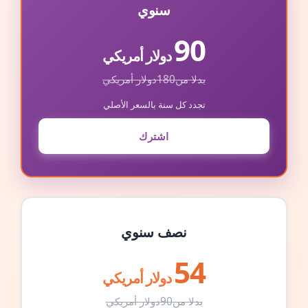
سنوي
90
دولار أمريكي
بدلا من
180
دولار أمريكي
تجدد كل سنة بالسعر الأصلي
اشترك
نصف سنوي
54
دولار أمريكي
بدلا من
90
دولار أمريكي