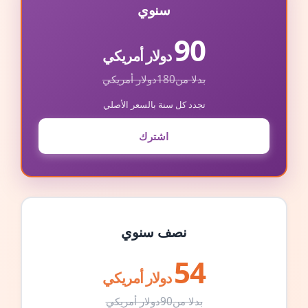
سنوي
90
دولار أمريكي
بدلا من
180
دولار أمريكي
تجدد كل سنة بالسعر الأصلي
اشترك
نصف سنوي
54
دولار أمريكي
بدلا من
90
دولار أمريكي