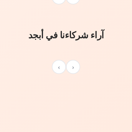
آراء شركاءنا في أبجد
›
‹