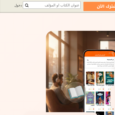
ترك الآن
دخول