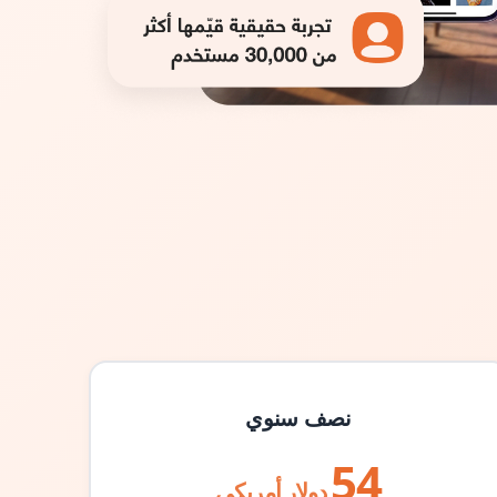
نصف سنوي
54
دولار أمريكي