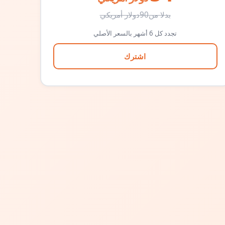
بدلا من
90
دولار أمريكي
تجدد كل 6 أشهر بالسعر الأصلي
اشترك