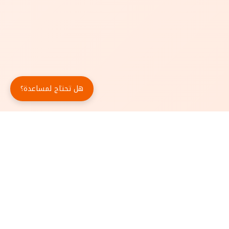
هل تحتاج لمساعدة؟
حمّل تطبيق أبجد مجاناً