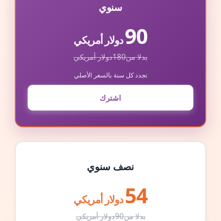
سنوي
90
دولار أمريكي
بدلا من
180
دولار أمريكي
تجدد كل سنة بالسعر الأصلي
اشترك
نصف سنوي
54
دولار أمريكي
بدلا من
90
دولار أمريكي