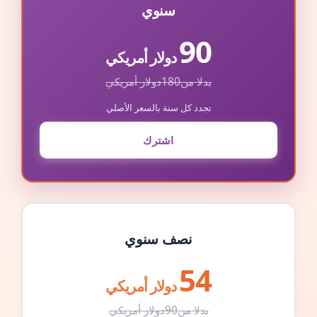
سنوي
90
دولار أمريكي
بدلا من
180
دولار أمريكي
تجدد كل سنة بالسعر الأصلي
اشترك
نصف سنوي
54
دولار أمريكي
بدلا من
90
دولار أمريكي