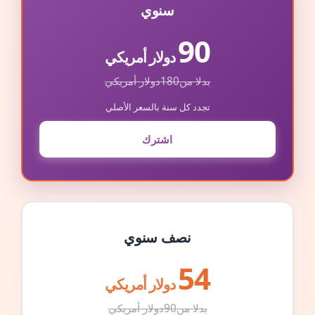
سنوي
90
دولار أمريكي
بدلا من
180
دولار أمريكي
تجدد كل سنة بالسعر الأصلي
اشترك
نصف سنوي
54
دولار أمريكي
بدلا من
90
دولار أمريكي