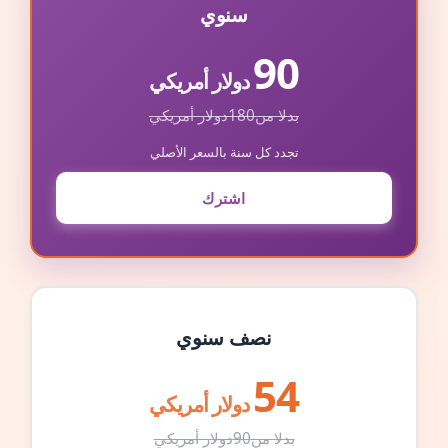
سنوي
90
دولار أمريكي
بدلا من
180
دولار أمريكي
تجدد كل سنة بالسعر الأصلي
اشترك
نصف سنوي
54
دولار أمريكي
بدلا من
90
دولار أمريكي