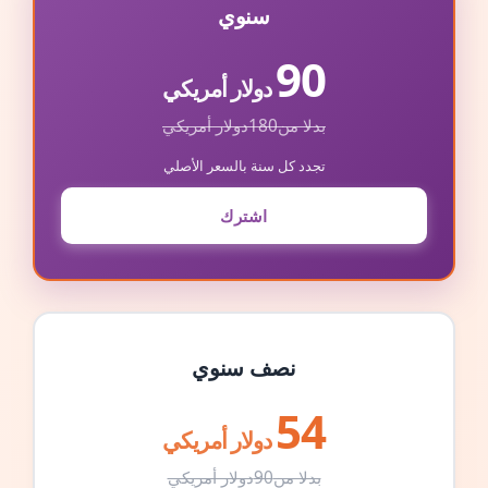
سنوي
90
دولار أمريكي
بدلا من
180
دولار أمريكي
تجدد كل سنة بالسعر الأصلي
اشترك
نصف سنوي
54
دولار أمريكي
بدلا من
90
دولار أمريكي