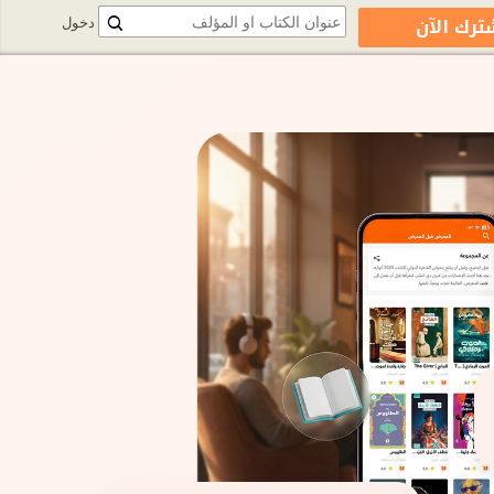
ترك الآن
دخول