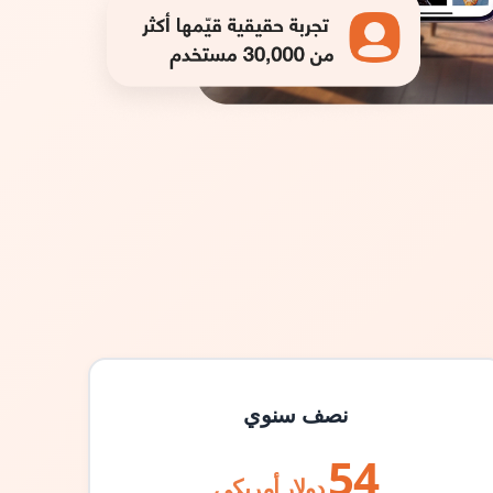
نصف سنوي
54
دولار أمريكي