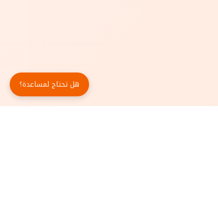
هل تحتاج لمساعدة؟
حمّل تطبيق أبجد مجاناً