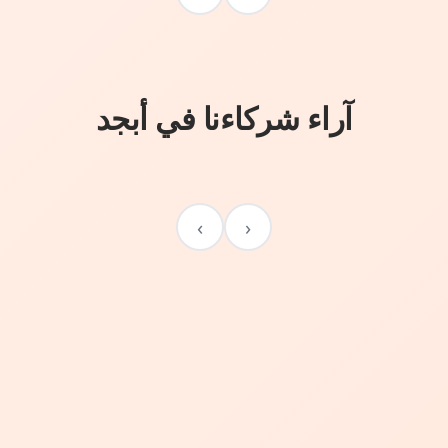
آراء شركاءنا في أبجد
›
‹