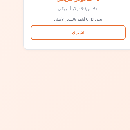
بدلا من
90
دولار أمريكي
تجدد كل 6 أشهر بالسعر الأصلي
اشترك