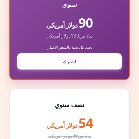
سنوي
90
دولار أمريكي
بدلا من
180
دولار أمريكي
تجدد كل سنة بالسعر الأصلي
اشترك
نصف سنوي
54
دولار أمريكي
بدلا من
90
دولار أمريكي