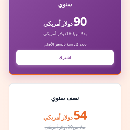
سنوي
90
دولار أمريكي
بدلا من
180
دولار أمريكي
تجدد كل سنة بالسعر الأصلي
اشترك
نصف سنوي
54
دولار أمريكي
بدلا من
90
دولار أمريكي