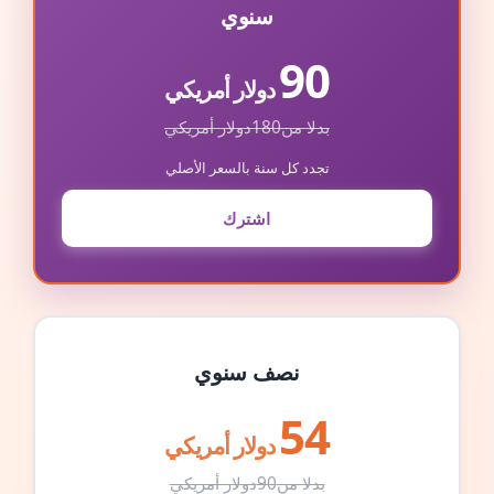
سنوي
90
دولار أمريكي
بدلا من
180
دولار أمريكي
تجدد كل سنة بالسعر الأصلي
اشترك
نصف سنوي
54
دولار أمريكي
بدلا من
90
دولار أمريكي