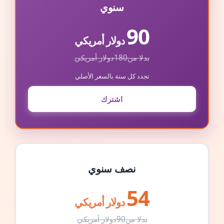
سنوي
90
دولار أمريكي
بدلا من
180
دولار أمريكي
تجدد كل سنة بالسعر الأصلي
اشترك
نصف سنوي
54
دولار أمريكي
بدلا من
90
دولار أمريكي