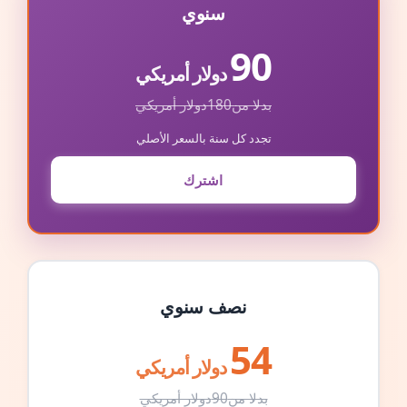
سنوي
90
دولار أمريكي
بدلا من
180
دولار أمريكي
تجدد كل سنة بالسعر الأصلي
اشترك
نصف سنوي
54
دولار أمريكي
بدلا من
90
دولار أمريكي