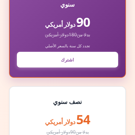
سنوي
90
دولار أمريكي
بدلا من
180
دولار أمريكي
تجدد كل سنة بالسعر الأصلي
اشترك
نصف سنوي
54
دولار أمريكي
بدلا من
90
دولار أمريكي