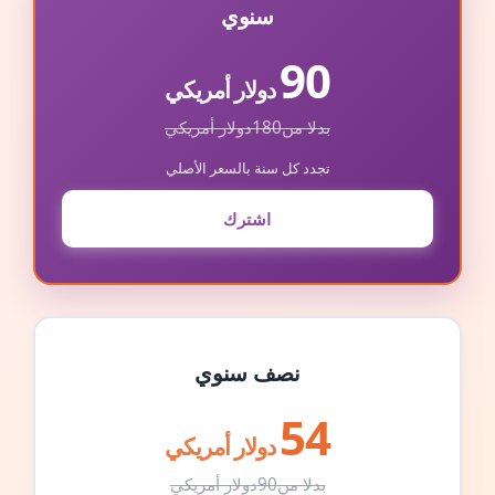
سنوي
90
دولار أمريكي
بدلا من
180
دولار أمريكي
تجدد كل سنة بالسعر الأصلي
اشترك
نصف سنوي
54
دولار أمريكي
بدلا من
90
دولار أمريكي