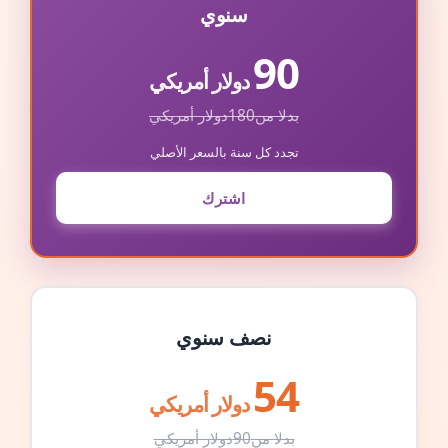
سنوي
90
دولار أمريكي
بدلا من
180
دولار أمريكي
تجدد كل سنة بالسعر الأصلي
اشترك
نصف سنوي
54
دولار أمريكي
بدلا من
90
دولار أمريكي