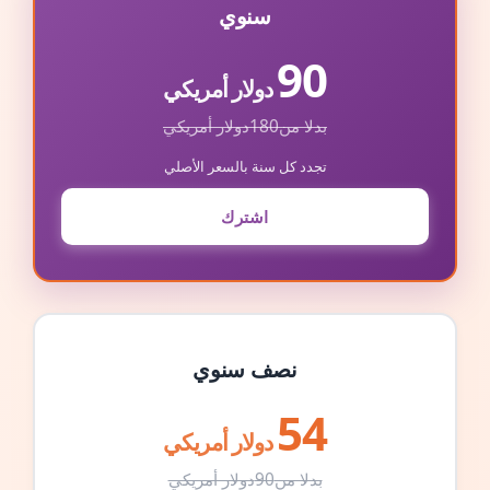
سنوي
90
دولار أمريكي
بدلا من
180
دولار أمريكي
تجدد كل سنة بالسعر الأصلي
اشترك
نصف سنوي
54
دولار أمريكي
بدلا من
90
دولار أمريكي