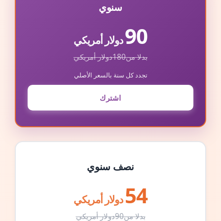
سنوي
90
دولار أمريكي
بدلا من
180
دولار أمريكي
تجدد كل سنة بالسعر الأصلي
اشترك
نصف سنوي
54
دولار أمريكي
بدلا من
90
دولار أمريكي