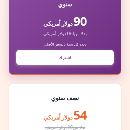
سنوي
90
دولار أمريكي
بدلا من
180
دولار أمريكي
تجدد كل سنة بالسعر الأصلي
اشترك
نصف سنوي
54
دولار أمريكي
بدلا من
90
دولار أمريكي