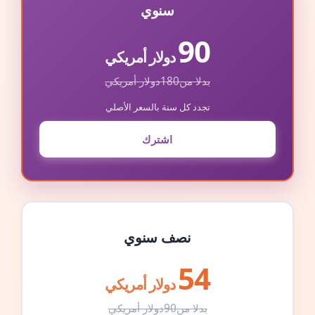
سنوي
90
دولار أمريكي
بدلا من
180
دولار أمريكي
تجدد كل سنة بالسعر الأصلي
اشترك
نصف سنوي
54
دولار أمريكي
بدلا من
90
دولار أمريكي