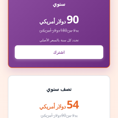
سنوي
90
دولار أمريكي
بدلا من
180
دولار أمريكي
تجدد كل سنة بالسعر الأصلي
اشترك
نصف سنوي
54
دولار أمريكي
بدلا من
90
دولار أمريكي