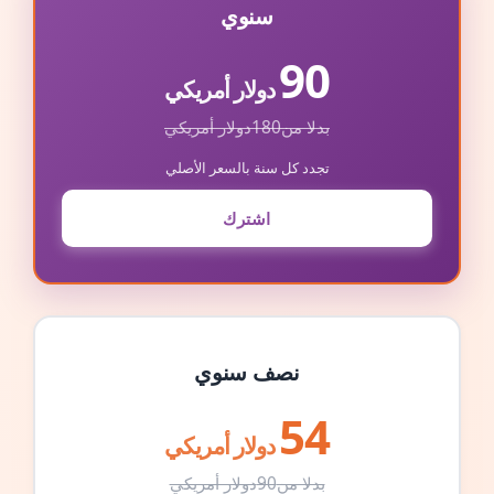
سنوي
90
دولار أمريكي
بدلا من
180
دولار أمريكي
تجدد كل سنة بالسعر الأصلي
اشترك
نصف سنوي
54
دولار أمريكي
بدلا من
90
دولار أمريكي